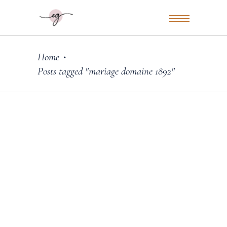
Home
•
Posts tagged "mariage domaine 1892"
26 décembre 2024
Mariage
MARIAGE AU DOMAINE 1892
Read More