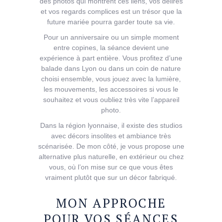
des photos qui montrent ces liens, vos délires
et vos regards complices est un trésor que la
future mariée pourra garder toute sa vie.
Pour un anniversaire ou un simple moment
entre copines, la séance devient une
expérience à part entière. Vous profitez d’une
balade dans Lyon ou dans un coin de nature
choisi ensemble, vous jouez avec la lumière,
les mouvements, les accessoires si vous le
souhaitez et vous oubliez très vite l’appareil
photo.
Dans la région lyonnaise, il existe des studios
avec décors insolites et ambiance très
scénarisée. De mon côté, je vous propose une
alternative plus naturelle, en extérieur ou chez
vous, où l’on mise sur ce que vous êtes
vraiment plutôt que sur un décor fabriqué.
MON APPROCHE
POUR VOS SÉANCES