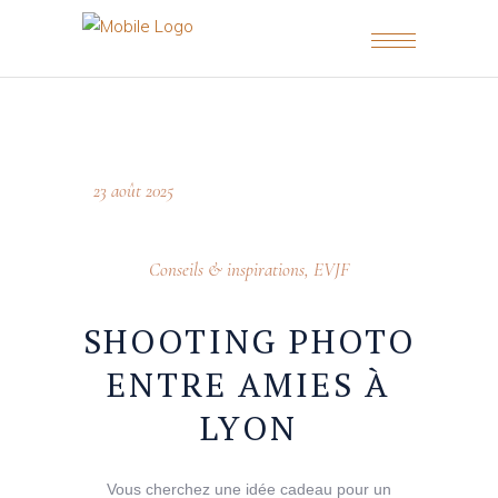
23 août 2025
Conseils & inspirations
,
EVJF
SHOOTING PHOTO
ENTRE AMIES À
LYON
Vous cherchez une idée cadeau pour un