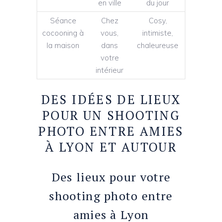
en ville
du jour
Séance
Chez
Cosy,
cocooning à
vous,
intimiste,
la maison
dans
chaleureuse
votre
intérieur
DES IDÉES DE LIEUX
POUR UN SHOOTING
PHOTO ENTRE AMIES
À LYON ET AUTOUR
Des lieux pour votre
shooting photo entre
amies à Lyon