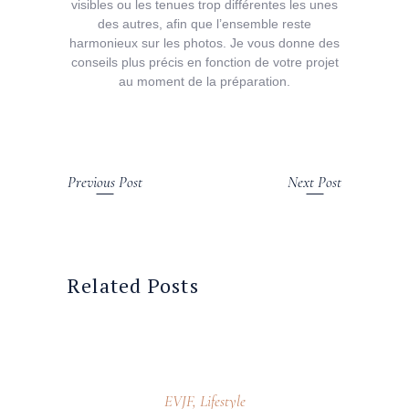
visibles ou les tenues trop différentes les unes
des autres, afin que l’ensemble reste
harmonieux sur les photos. Je vous donne des
conseils plus précis en fonction de votre projet
au moment de la préparation.
Previous Post
Next Post
Related Posts
1 septembre 2022
EVJF
,
Lifestyle