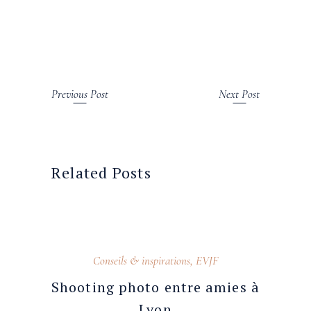
Previous Post
Next Post
Related Posts
23 août 2025
Conseils & inspirations
,
EVJF
Shooting photo entre amies à
Lyon