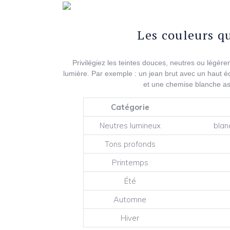
Les couleurs q
Privilégiez les teintes douces, neutres ou légère
lumière. Par exemple : un jean brut avec un haut éc
et une chemise blanche as
Catégorie
Neutres lumineux
blan
Tons profonds
Printemps
Été
Automne
Hiver