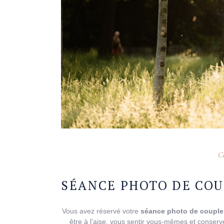
Co
SÉANCE PHOTO DE COU
Vous avez réservé votre
séance photo de couple
être à l’aise, vous sentir vous-mêmes et conserve