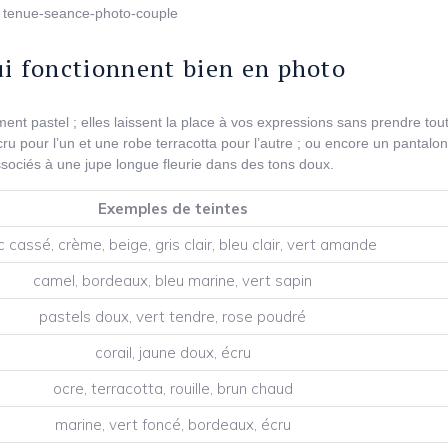
ui fonctionnent bien en photo
ment pastel ; elles laissent la place à vos expressions sans prendre tout
ru pour l’un et une robe terracotta pour l’autre ; ou encore un pantalo
sociés à une jupe longue fleurie dans des tons doux.
Exemples de teintes
c cassé, crème, beige, gris clair, bleu clair, vert amande
camel, bordeaux, bleu marine, vert sapin
pastels doux, vert tendre, rose poudré
corail, jaune doux, écru
ocre, terracotta, rouille, brun chaud
marine, vert foncé, bordeaux, écru