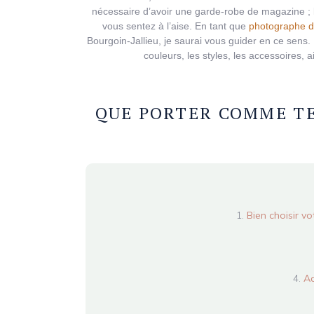
nécessaire d’avoir une garde-robe de magazine ; l
vous sentez à l’aise. En tant que
photographe d
Bourgoin-Jallieu, je saurai vous guider en ce sens.
couleurs, les styles, les accessoires, 
QUE PORTER COMME T
Bien choisir v
Ac