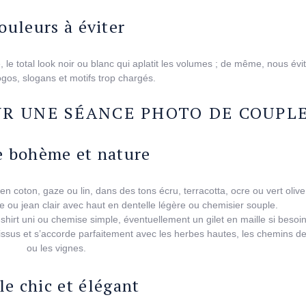
ouleurs à éviter
, le total look noir ou blanc qui aplatit les volumes ; de même, nous évi
ogos, slogans et motifs trop chargés.
UR UNE SÉANCE PHOTO DE COUPL
e bohème et nature
en coton, gaze ou lin, dans des tons écru, terracotta, ocre ou vert olive
de ou jean clair avec haut en dentelle légère ou chemisier souple.
shirt uni ou chemise simple, éventuellement un gilet en maille si besoin
ssus et s’accorde parfaitement avec les herbes hautes, les chemins de
ou les vignes.
le chic et élégant