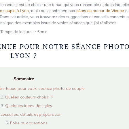
’essentiel est de choisir une tenue qui vous ressemble et dans laquell
e couple à Lyon
, mais aussi habituée aux
séances autour de Vienne
et
 Dans cet article, vous trouverez des suggestions et conseils concrets p
ainsi que des exemples issus de vraies séances que j’ai réalisées.
Temps de lecture : ~6 min
ENUE POUR NOTRE SÉANCE PHOTO
LYON ?
Sommaire
otre tenue pour votre séance photo de couple
Quelles couleurs choisir ?
Quelques idées de styles
cessoires, détails et préparation
Foire aux questions