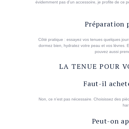
évidemment pas d’un accessoire, je profite de ce po
Préparation 
Côté pratique : essayez vos tenues quelques jours 
dormez bien, hydratez votre peau et vos lèvres. E
pouvez aussi prend
LA TENUE POUR V
Faut-il ache
Non, ce n’est pas nécessaire. Choisissez des pièc
har
Peut-on ap