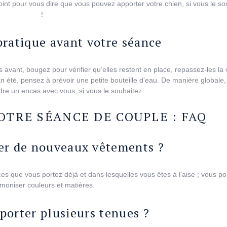
int pour vous dire que vous pouvez apporter votre chien, si vous le so
!
pratique avant votre séance
avant, bougez pour vérifier qu’elles restent en place, repassez-les la v
n été, pensez à prévoir une petite bouteille d’eau. De manière globale,
re un encas avec vous, si vous le souhaitez.
OTRE SÉANCE DE COUPLE : FAQ
ter de nouveaux vêtements ?
es que vous portez déjà et dans lesquelles vous êtes à l’aise ; vous po
moniser couleurs et matières.
porter plusieurs tenues ?