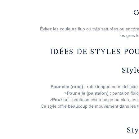
C
Évitez les couleurs fluo ou très saturées ou encore
les gros l
IDÉES DE STYLES PO
Styl
Pour elle (robe)
: robe longue ou midi fluide 
>
Pour elle (pantalon)
: pantalon flui
>
Pour lui
: pantalon chino beige ou bleu, tee-
Ce style offre beaucoup de mouvement dans les ti
Sty