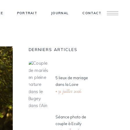
CE
PORTRAIT
JOURNAL
CONTACT
DERNIERS ARTICLES
5 lieux de mariage
dans la Loire
31 juillet 2026
Séance photo de
couple à Ecully