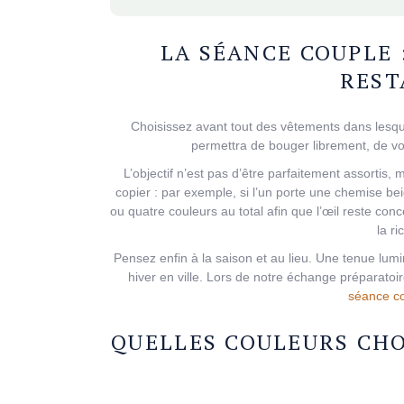
LA SÉANCE COUPLE 
REST
Choisissez avant tout des vêtements dans lesque
permettra de bouger librement, de vo
L’objectif n’est pas d’être parfaitement assortis
copier : par exemple, si l’un porte une chemise bei
ou quatre couleurs au total afin que l’œil reste conc
la r
Pensez enfin à la saison et au lieu. Une tenue lu
hiver en ville. Lors de notre échange préparatoi
séance co
QUELLES COULEURS CHO