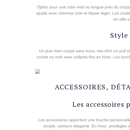
Optez pour une robe midi ou longue près du corps m
ajusté avec chemise unie et blazer léger. Les coul
en ville 
Style
Un jean bien coupé sans trous, tee-shirt ou pull s
courte ou midi avec collants fins en hiver. Les su
ACCESSOIRES, DÉT
Les accessoires 
Les accessoires apportent une touche personnelle 
simple, ceinture élégante. En hiver, privilégiez