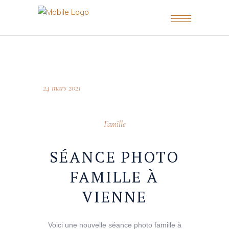
24 mars 2021
Famille
SÉANCE PHOTO
FAMILLE À
VIENNE
Voici une nouvelle séance photo famille à