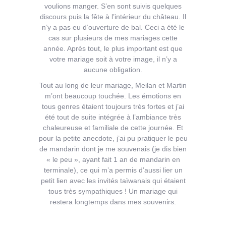
voulions manger. S’en sont suivis quelques
discours puis la fête à l’intérieur du château. Il
n’y a pas eu d’ouverture de bal. Ceci a été le
cas sur plusieurs de mes mariages cette
année. Après tout, le plus important est que
votre mariage soit à votre image, il n’y a
aucune obligation.
Tout au long de leur mariage, Meilan et Martin
m’ont beaucoup touchée. Les émotions en
tous genres étaient toujours très fortes et j’ai
été tout de suite intégrée à l’ambiance très
chaleureuse et familiale de cette journée. Et
pour la petite anecdote, j’ai pu pratiquer le peu
de mandarin dont je me souvenais (je dis bien
« le peu », ayant fait 1 an de mandarin en
terminale), ce qui m’a permis d’aussi lier un
petit lien avec les invités taïwanais qui étaient
tous très sympathiques ! Un mariage qui
restera longtemps dans mes souvenirs.