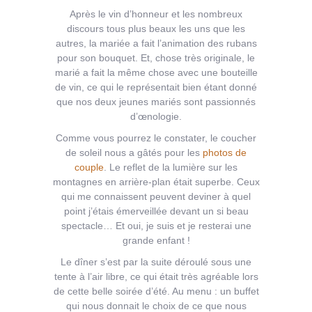
Après le vin d’honneur et les nombreux
discours tous plus beaux les uns que les
autres, la mariée a fait l’animation des rubans
pour son bouquet. Et, chose très originale, le
marié a fait la même chose avec une bouteille
de vin, ce qui le représentait bien étant donné
que nos deux jeunes mariés sont passionnés
d’œnologie.
Comme vous pourrez le constater, le coucher
de soleil nous a gâtés pour les
photos de
couple
. Le reflet de la lumière sur les
montagnes en arrière-plan était superbe. Ceux
qui me connaissent peuvent deviner à quel
point j’étais émerveillée devant un si beau
spectacle… Et oui, je suis et je resterai une
grande enfant !
Le dîner s’est par la suite déroulé sous une
tente à l’air libre, ce qui était très agréable lors
de cette belle soirée d’été. Au menu : un buffet
qui nous donnait le choix de ce que nous