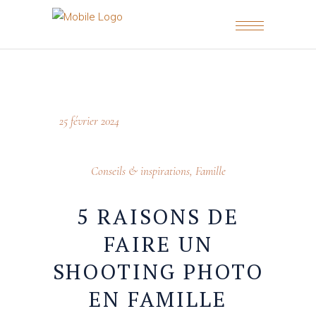
25 février 2024
Conseils & inspirations
,
Famille
5 RAISONS DE
FAIRE UN
SHOOTING PHOTO
EN FAMILLE