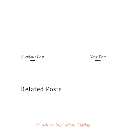
Previous Post
Next Post
Related Posts
24 avril 2026
Conseils & inspirations
,
Mariage