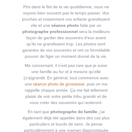
Pris dans le flot de la vie quotidienne, nous ne
voyons bien souvent pas le temps passer. Vos
proches et notamment vos enfants grandissent
vite et une
séance photo
faite par un
photographe professionnel
sera la meilleure
façon de garder des souvenirs d’eux avant
qu’ils ne grandissent trop. Les photos sont
garantes de vos souvenirs et ont ce formidable
pouvoir de figer un moment donné de la vie.
Me concernant, il n’est pas rare que je suive
une famille au fur et à mesure qu’elle
(s’a)grandit. En général, tout commence avec
une
séance photo de grossesse
, puis on me
rappelle chaque année. Ça me fait tellement
plaisir de voir votre petite tribu grandir et de
vous créer des souvenirs qui resteront.
En tant que
photographe de famille
, j’ai
également déjà été appelée dans des cas plus
particuliers et lourds de sens. Je pense
particulièrement à une maman diagnostiquée