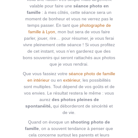
valable pour faire une
séance photo en
famille
: à mes côtés, cette séance sera un
moment de bonheur et vous ne verrez pas le
temps passer. En tant que
photographe de
famille à Lyon
, mon but sera de vous faire
parler, jouer, rire… pour résumer, je vous ferai
vivre pleinement cette séance ! Si vous profitez
de cet instant, vous n’en garderez que des
bons souvenirs qui seront rattachés aux photos
que je vous rendrai.
Que vous fassiez votre
séance photo de famille
en intérieur
ou en
extérieur
, les possibilités
sont multiples. Tout dépend de vos goûts et de
vos envies. Le résultat restera le même : vous
aurez
des photos pleines de
spontanéité,
qui déborderont de sincérité et
de vie.
Quand on évoque un
shooting photo de
famille
, on a souvent tendance à penser que
cela concerne surtout les parents et leurs