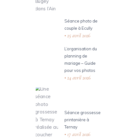
Séance photo de
couple à Ecully
25 avril 2026
L’organisation du
planning de
mariage – Guide
pour vos photos
24 avril 2026
Séance grossesse
printanière à
Ternay
17 avril 2026