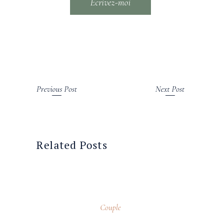
Ecrivez-moi
Previous Post
Next Post
Related Posts
1 novembre 2025
Couple