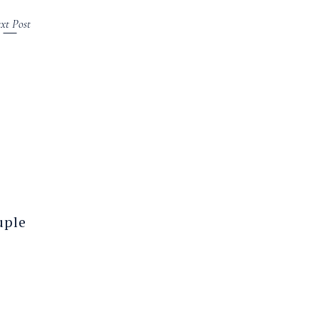
xt Post
uple