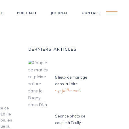
CE
PORTRAIT
JOURNAL
CONTACT
DERNIERS ARTICLES
5 lieux de mariage
dans la Loire
31 juillet 2026
ce de
18 (le
Séance photo de
son, en
couple à Ecully
que la