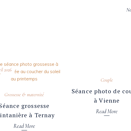
Ne
ril 2026
18 janvier 2026
Couple
Séance photo de co
Grossesse & maternité
à Vienne
Séance grossesse
Read More
intanière à Ternay
Read More