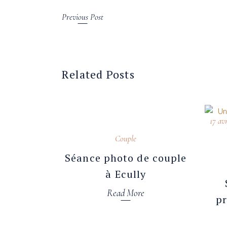
Previous Post
Related Posts
17 av
25 avril 2026
Couple
Séance photo de couple
à Ecully
Read More
pr