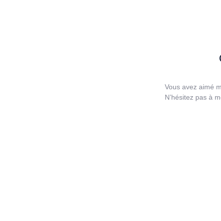
Vous avez aimé mo
N’hésitez pas à m