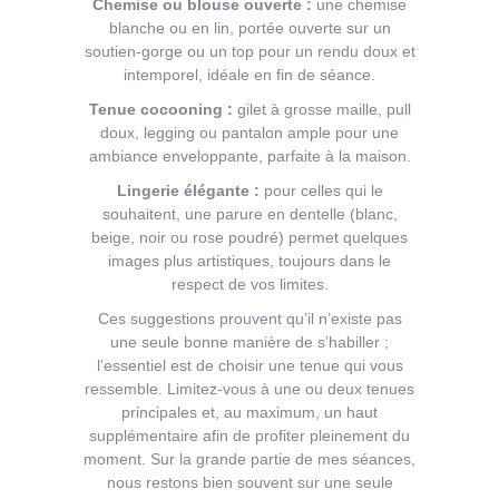
Chemise ou blouse ouverte :
une chemise
blanche ou en lin, portée ouverte sur un
soutien-gorge ou un top pour un rendu doux et
intemporel, idéale en fin de séance.
Tenue cocooning :
gilet à grosse maille, pull
doux, legging ou pantalon ample pour une
ambiance enveloppante, parfaite à la maison.
Lingerie élégante :
pour celles qui le
souhaitent, une parure en dentelle (blanc,
beige, noir ou rose poudré) permet quelques
images plus artistiques, toujours dans le
respect de vos limites.
Ces suggestions prouvent qu’il n’existe pas
une seule bonne manière de s’habiller ;
l’essentiel est de choisir une tenue qui vous
ressemble. Limitez-vous à une ou deux tenues
principales et, au maximum, un haut
supplémentaire afin de profiter pleinement du
moment. Sur la grande partie de mes séances,
nous restons bien souvent sur une seule