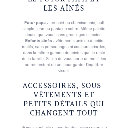
LES AÎNÉS
Futur papa :
tee-shirt ou chemise unie, pull
simple, jean ou pantalon sobre. Même palette
douce que vous, sans gros logos ni textes.
Enfants aînés :
vêtements unis ou à petits
motifs, sans personnages ni couleurs criardes,
dans la même gamme de teintes que le reste
de la famille. Si l’un de vous porte un motif, les
autres restent en uni pour garder l’équilibre
visuel.
ACCESSOIRES, SOUS-
VÊTEMENTS ET
PETITS DÉTAILS QUI
CHANGENT TOUT
Si vous souhaitez apporter des accessoires, un