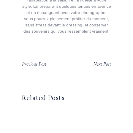
l’adaptation à la saison et la fidélité à votre
style. En préparant quelques tenues en avance
et en échangeant avec votre photographe,
vous pourrez pleinement profiter du moment,
sans stress devant le dressing, et conserver
des souvenirs qui vous ressemblent vraiment.
Previous Post
Next Post
Related Posts
25 avril 2026