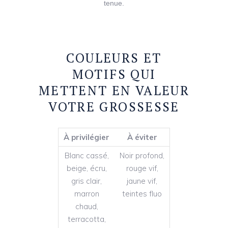
tenue.
COULEURS ET
MOTIFS QUI
METTENT EN VALEUR
VOTRE GROSSESSE
À privilégier
À éviter
Blanc cassé,
Noir profond,
beige, écru,
rouge vif,
gris clair,
jaune vif,
marron
teintes fluo
chaud,
terracotta,