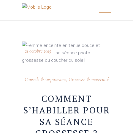
21 octobre 2025
Conseils & inspirations
,
Grossesse & maternité
COMMENT
S’HABILLER POUR
SA SÉANCE